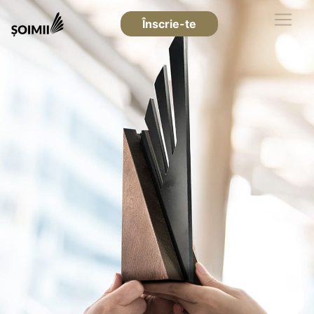
Înscrie-te