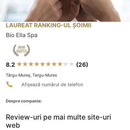
LAUREAT RANKING-UL ȘOIMII
Bio Ella Spa
8.2
(26)
Târgu-Mureş, Targu-Mures
Afișează numărul de telefon
Despre companie:
Review-uri pe mai multe site-uri
web