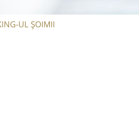
ING-UL ȘOIMII