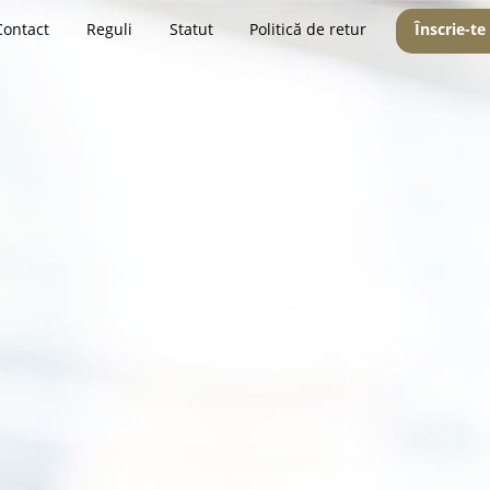
Contact
Reguli
Statut
Politică de retur
Înscrie-te