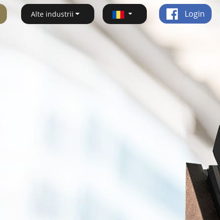
Login
Alte industrii