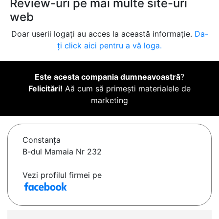
Review-uri pe mai multe site-uri
web
Doar userii logați au acces la această informație.
Da-
ți click aici pentru a vă loga.
Este acesta compania dumneavoastră
?
Felicitări!
Aă cum să primești materialele de
marketing
Constanţa
B-dul Mamaia Nr 232
Vezi profilul firmei pe