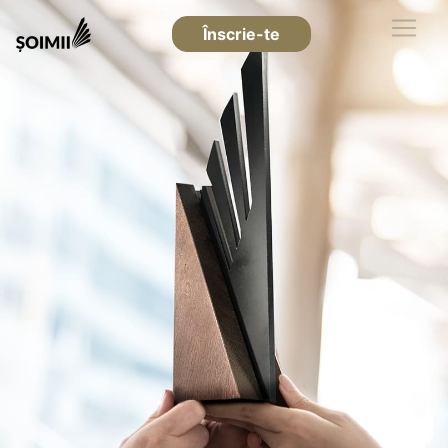
Înscrie-te