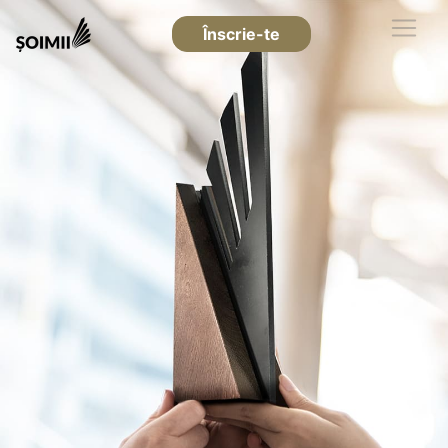
Înscrie-te