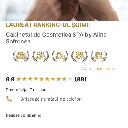
LAUREAT RANKING-UL ȘOIMII
Cabinetul de Cosmetica SPA by Alina
Sofronea
Arată mai multe >>
8.8
(88)
Dumbrăviţa, Timisoara
Afișează numărul de telefon
Despre companie: