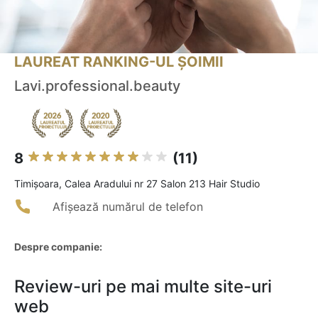
LAUREAT RANKING-UL ȘOIMII
Lavi.professional.beauty
8
(11)
Timişoara, Calea Aradului nr 27 Salon 213 Hair Studio
Afișează numărul de telefon
Despre companie:
Review-uri pe mai multe site-uri
web