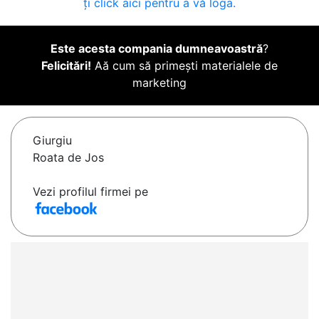
ți click aici pentru a vă loga.
Este acesta compania dumneavoastră
?
Felicitări!
Aă cum să primești materialele de
marketing
Giurgiu
Roata de Jos
Vezi profilul firmei pe