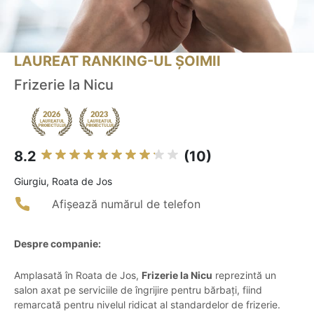
LAUREAT RANKING-UL ȘOIMII
Frizerie la Nicu
8.2
(10)
Giurgiu, Roata de Jos
Afișează numărul de telefon
Despre companie:
Amplasată în Roata de Jos,
Frizerie la Nicu
reprezintă un
salon axat pe serviciile de îngrijire pentru bărbați, fiind
remarcată pentru nivelul ridicat al standardelor de frizerie.