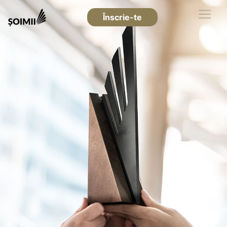
Înscrie-te