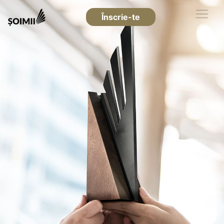
Înscrie-te