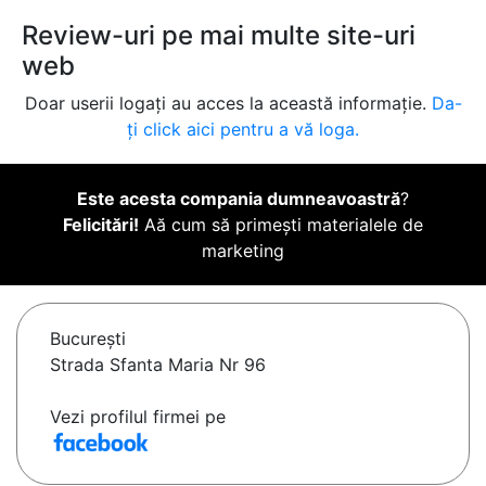
Review-uri pe mai multe site-uri
web
Doar userii logați au acces la această informație.
Da-
ți click aici pentru a vă loga.
Este acesta compania dumneavoastră
?
Felicitări!
Aă cum să primești materialele de
marketing
Bucureşti
Strada Sfanta Maria Nr 96
Vezi profilul firmei pe