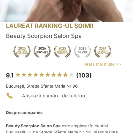
LAUREAT RANKING-UL ȘOIMII
Beauty Scorpion Salon Spa
Arată mai multe >>
9.1
(103)
Bucureşti, Strada Sfanta Maria Nr 96
Afișează numărul de telefon
Despre companie:
Beauty Scorpion Salon Spa
este amplasat în centrul
Bucureștiului, pe Strada Sfânta Maria Nr. 96, și reprezintă