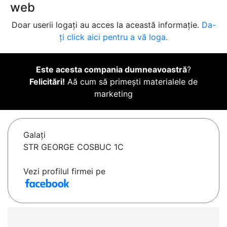
web
Doar userii logați au acces la această informație.
Da-
ți click aici pentru a vă loga.
Este acesta compania dumneavoastră
?
Felicitări!
Aă cum să primești materialele de
marketing
Galaţi
STR GEORGE COSBUC 1C
Vezi profilul firmei pe