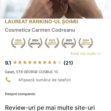
LAUREAT RANKING-UL ȘOIMII
Cosmetica Carmen Codreanu
Arată mai multe >>
9.1
(21)
Galaţi, STR GEORGE COSBUC 1C
Afișează numărul de telefon
Despre companie:
Review-uri pe mai multe site-uri