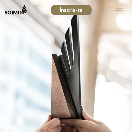
Înscrie-te