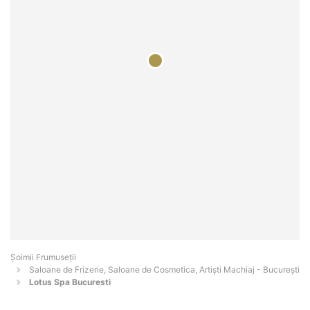
Șoimii Frumuseții
Saloane de Frizerie, Saloane de Cosmetica, Artiști Machiaj - Bucureşti
Lotus Spa Bucuresti