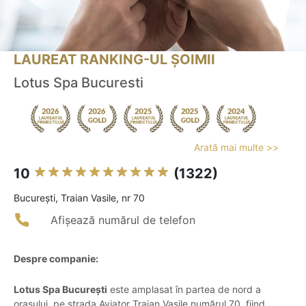
LAUREAT RANKING-UL ȘOIMII
Lotus Spa Bucuresti
Arată mai multe >>
10
(1322)
Bucureşti, Traian Vasile, nr 70
Afișează numărul de telefon
Despre companie:
Lotus Spa București
este amplasat în partea de nord a
orașului, pe strada Aviator Traian Vasile numărul 70, fiind