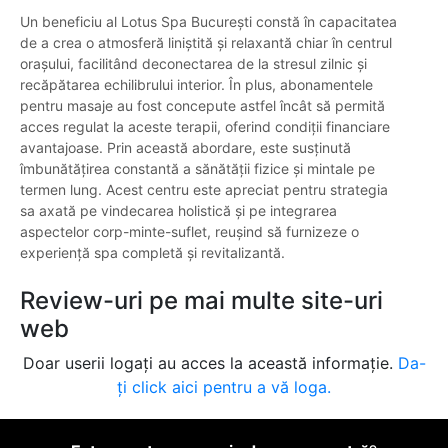
Un beneficiu al Lotus Spa București constă în capacitatea
de a crea o atmosferă liniștită și relaxantă chiar în centrul
orașului, facilitând deconectarea de la stresul zilnic și
recăpătarea echilibrului interior. În plus, abonamentele
pentru masaje au fost concepute astfel încât să permită
acces regulat la aceste terapii, oferind condiții financiare
avantajoase. Prin această abordare, este susținută
îmbunătățirea constantă a sănătății fizice și mintale pe
termen lung. Acest centru este apreciat pentru strategia
sa axată pe vindecarea holistică și pe integrarea
aspectelor corp-minte-suflet, reușind să furnizeze o
experiență spa completă și revitalizantă.
Review-uri pe mai multe site-uri
web
Doar userii logați au acces la această informație.
Da-
ți click aici pentru a vă loga.