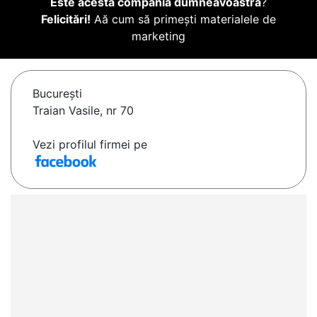
Este acesta compania dumneavoastră
?
Felicitări!
Aă cum să primești materialele de
marketing
Bucureşti
Traian Vasile, nr 70
Vezi profilul firmei pe