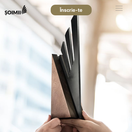
Înscrie-te