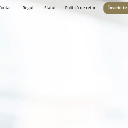
Contact
Reguli
Statut
Politică de retur
Înscrie-te