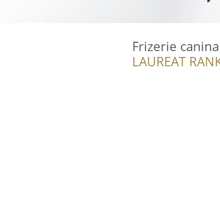
Frizerie canin
LAUREAT RANK