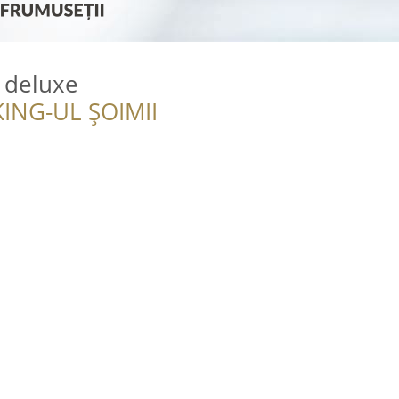
a deluxe
ING-UL ȘOIMII