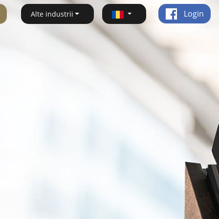
Login
Alte industrii