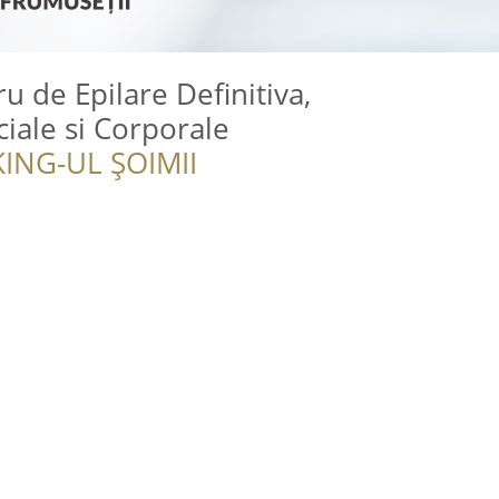
ru de Epilare Definitiva,
iale si Corporale
ING-UL ȘOIMII