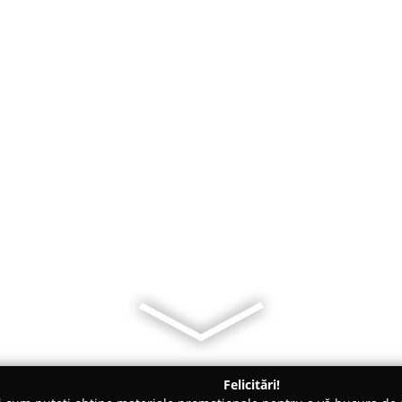
Felicitări!