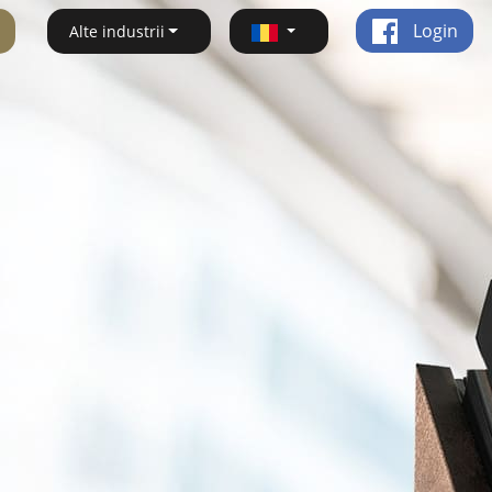
Login
Alte industrii