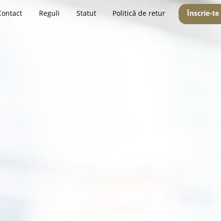
Contact
Reguli
Statut
Politică de retur
Înscrie-te