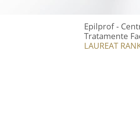
Epilprof - Cent
Tratamente Fac
LAUREAT RANK