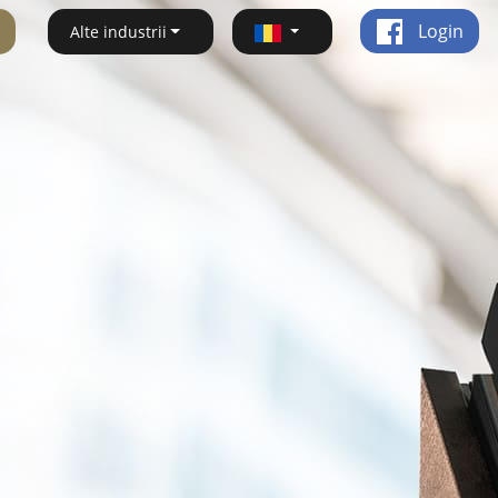
Login
Alte industrii