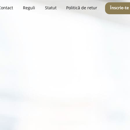
Contact
Reguli
Statut
Politică de retur
Înscrie-te