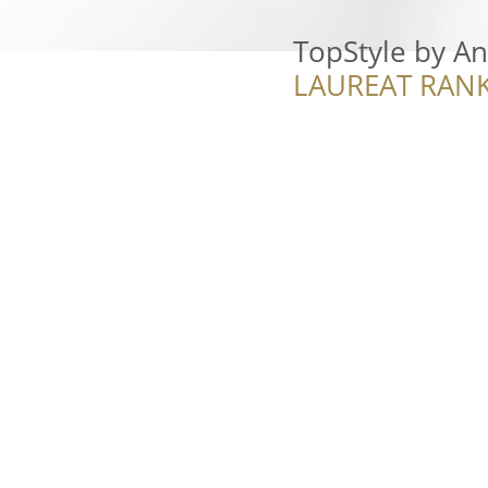
TopStyle by A
LAUREAT RANK