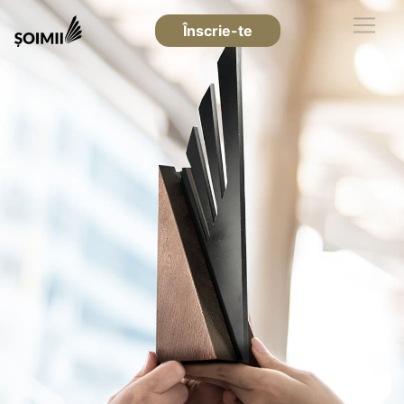
Înscrie-te