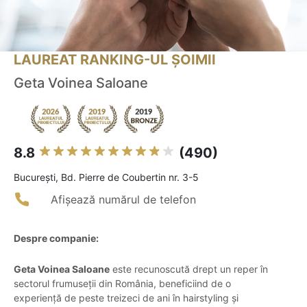
LAUREAT RANKING-UL ȘOIMII
Geta Voinea Saloane
8.8
(490)
Bucureşti, Bd. Pierre de Coubertin nr. 3-5
Afișează numărul de telefon
Despre companie:
Geta Voinea Saloane
este recunoscută drept un reper în
sectorul frumuseții din România, beneficiind de o
experiență de peste treizeci de ani în hairstyling și