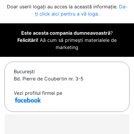
Doar userii logați au acces la această informație.
Da-
ți click aici pentru a vă loga.
Este acesta compania dumneavoastră
?
Felicitări!
Aă cum să primești materialele de
marketing
Bucureşti
Bd. Pierre de Coubertin nr. 3-5
Vezi profilul firmei pe