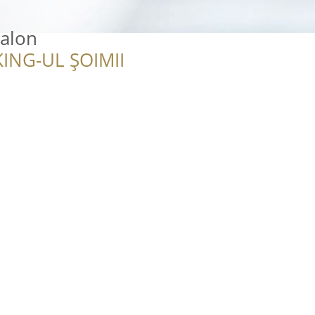
Salon
ING-UL ȘOIMII