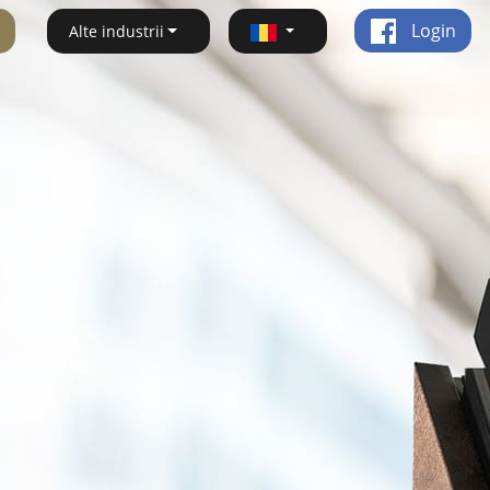
Login
Alte industrii