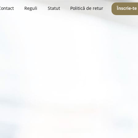
Contact
Reguli
Statut
Politică de retur
Înscrie-te