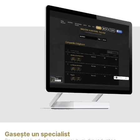
Gasește un specialist