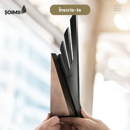
Înscrie-te