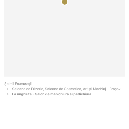
Șoimii Frumuseții
Saloane de Frizerie, Saloane de Cosmetica, Artiști Machiaj - Braşov
La unghiute - Salon de manichiura si pedichiura