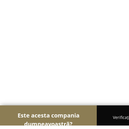
Este acesta compania
Verifica
dumneavoastră?