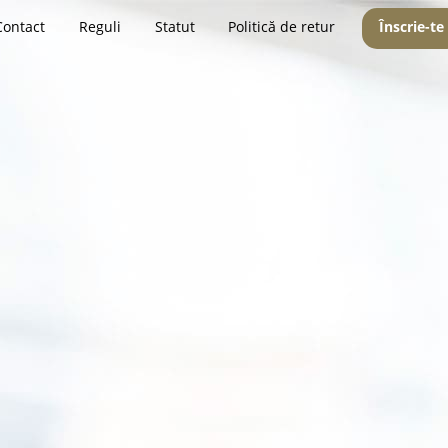
Contact
Reguli
Statut
Politică de retur
Înscrie-te