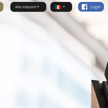
Login
Alte industrii