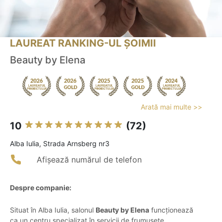
LAUREAT RANKING-UL ȘOIMII
Beauty by Elena
Arată mai multe >>
10
(72)
Alba Iulia, Strada Arnsberg nr3
Afișează numărul de telefon
Despre companie:
Situat în Alba Iulia, salonul
Beauty by Elena
funcționează
ca un centru specializat în servicii de frumusețe,