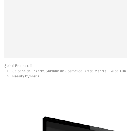
Șoimii Frumuseții
Saloane de Frizerie, Saloane de Cosmetica, Artiști Machiaj - Alba Iulia
Beauty by Elena