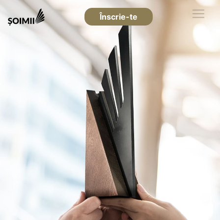
Înscrie-te