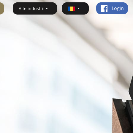
Login
Alte industrii