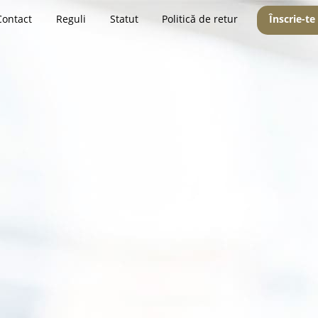
Contact
Reguli
Statut
Politică de retur
Înscrie-te