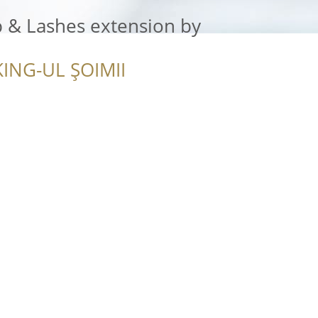
 & Lashes extension by
ING-UL ȘOIMII