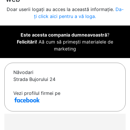
Doar userii logați au acces la această informație.
Da-
ți click aici pentru a vă loga.
Este acesta compania dumneavoastră
?
Felicitări!
Aă cum să primești materialele de
marketing
Năvodari
Strada Bujorului 24
Vezi profilul firmei pe