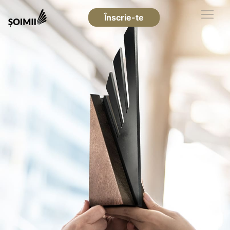
Înscrie-te