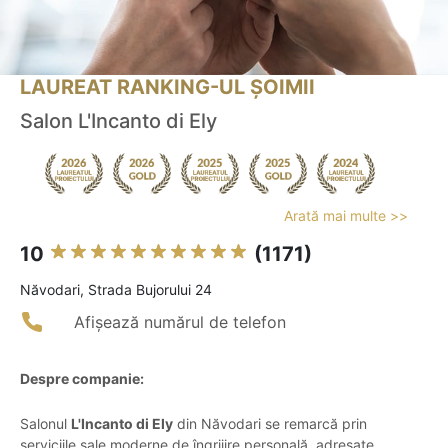
LAUREAT RANKING-UL ȘOIMII
Salon L'Incanto di Ely
Arată mai multe >>
10
(1171)
Năvodari, Strada Bujorului 24
Afișează numărul de telefon
Despre companie:
Salonul
L'Incanto di Ely
din Năvodari se remarcă prin
serviciile sale moderne de îngrijire personală, adresate