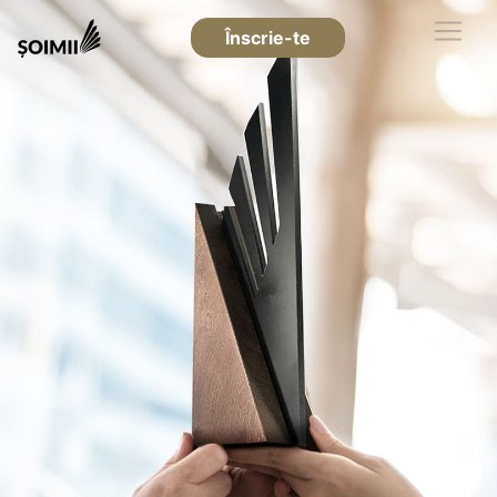
Înscrie-te