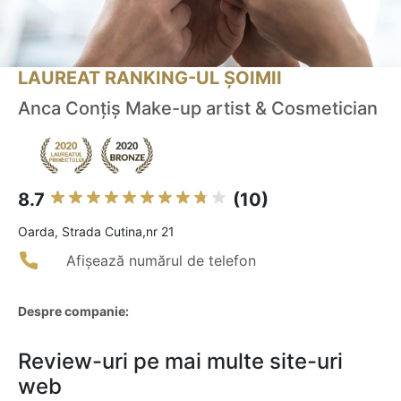
LAUREAT RANKING-UL ȘOIMII
Anca Conțiș Make-up artist & Cosmetician
8.7
(10)
Oarda, Strada Cutina,nr 21
Afișează numărul de telefon
Despre companie:
Review-uri pe mai multe site-uri
web