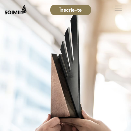
Înscrie-te