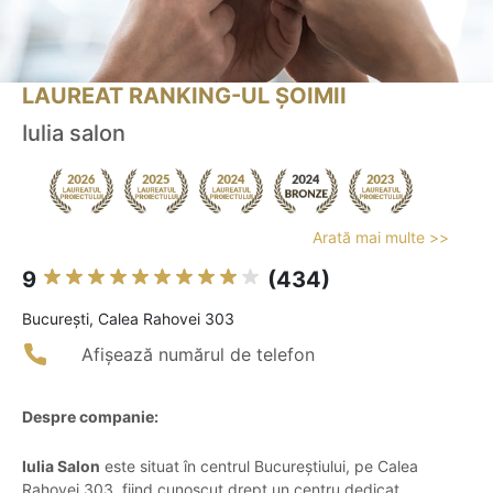
LAUREAT RANKING-UL ȘOIMII
Iulia salon
Arată mai multe >>
9
(434)
Bucureşti, Calea Rahovei 303
Afișează numărul de telefon
Despre companie:
Iulia Salon
este situat în centrul Bucureștiului, pe Calea
Rahovei 303, fiind cunoscut drept un centru dedicat