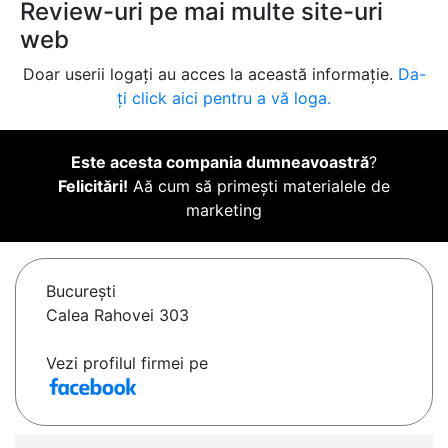
Review-uri pe mai multe site-uri
web
Doar userii logați au acces la această informație.
Da-
ți click aici pentru a vă loga.
Este acesta compania dumneavoastră
?
Felicitări!
Aă cum să primești materialele de
marketing
Bucureşti
Calea Rahovei 303
Vezi profilul firmei pe