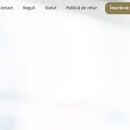
Contact
Reguli
Statut
Politică de retur
Înscrie-te