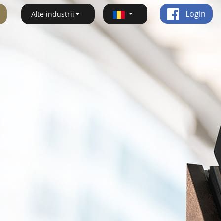
Login
Alte industrii