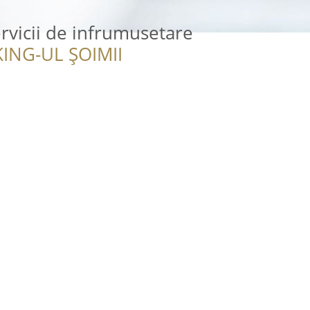
rvicii de infrumusetare
ING-UL ȘOIMII