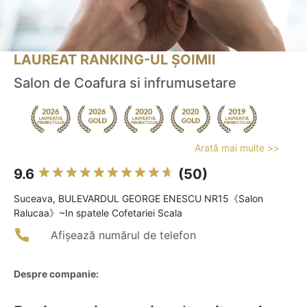
LAUREAT RANKING-UL ȘOIMII
Salon de Coafura si infrumusetare
Arată mai multe >>
9.6
(50)
Suceava, BULEVARDUL GEORGE ENESCU NR15《Salon
Ralucaa》~In spatele Cofetariei Scala
Afișează numărul de telefon
Despre companie: