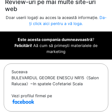
Review-uri pe mai multe site-uri
web
Doar userii logați au acces la această informație.
Da-
ți click aici pentru a vă loga.
Este acesta compania dumneavoastră
?
Felicitări!
Aă cum să primești materialele de
marketing
Suceava
BULEVARDUL GEORGE ENESCU NR15《Salon
Ralucaa》~In spatele Cofetariei Scala
Vezi profilul firmei pe