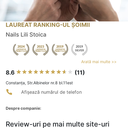
LAUREAT RANKING-UL ȘOIMII
Nails Lili Stoica
Arată mai multe >>
8.6
(11)
Constanţa, Str.Albinelor nr.8 bl.11est
Afișează numărul de telefon
Despre companie:
Review-uri pe mai multe site-uri