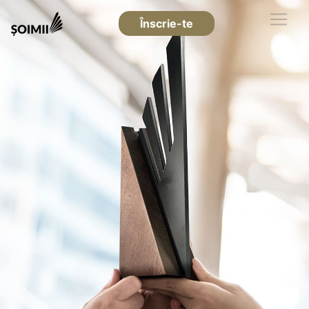
Înscrie-te