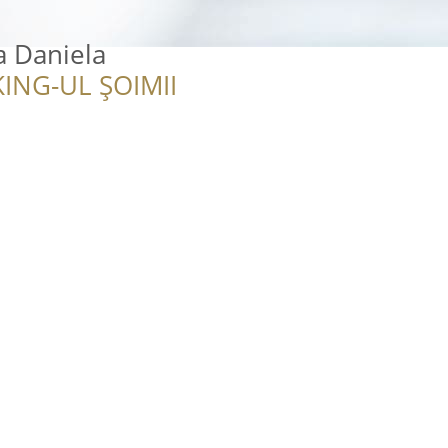
a Daniela
ING-UL ȘOIMII