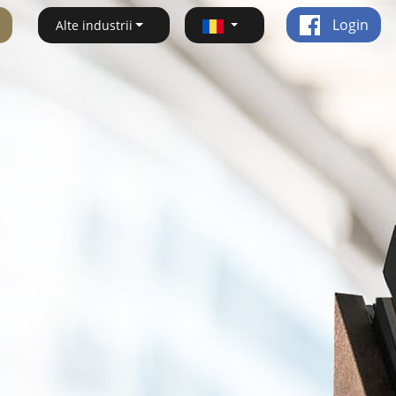
Login
Alte industrii