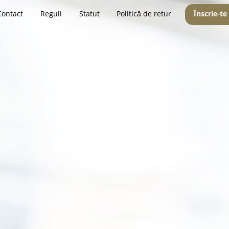
Contact
Reguli
Statut
Politică de retur
Înscrie-te