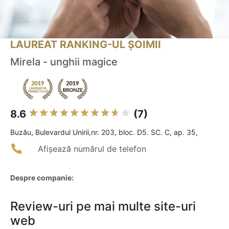
LAUREAT RANKING-UL ȘOIMII
Mirela - unghii magice
8.6
(7)
Buzău, Bulevardul Unirii,nr. 203, bloc. D5. SC. C, ap. 35,
Afișează numărul de telefon
Despre companie:
Review-uri pe mai multe site-uri
web