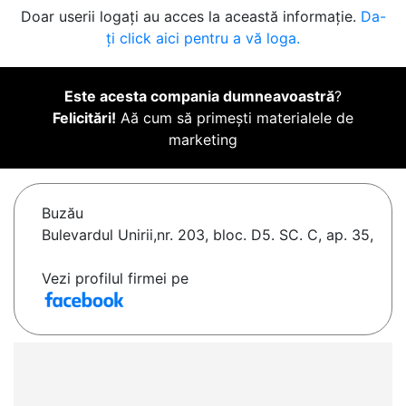
Doar userii logați au acces la această informație.
Da-
ți click aici pentru a vă loga.
Este acesta compania dumneavoastră
?
Felicitări!
Aă cum să primești materialele de
marketing
Buzău
Bulevardul Unirii,nr. 203, bloc. D5. SC. C, ap. 35,
Vezi profilul firmei pe