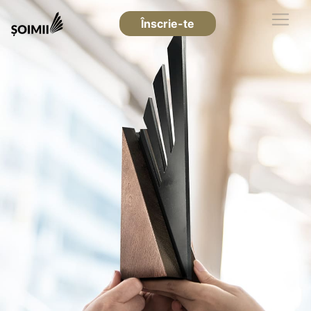
Înscrie-te