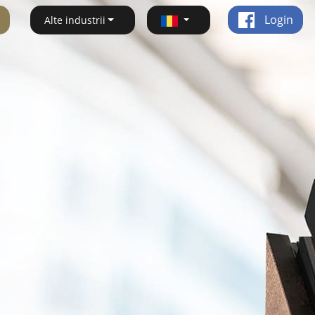
Login
Alte industrii