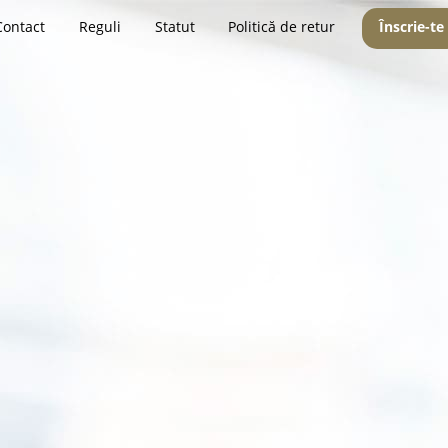
Contact
Reguli
Statut
Politică de retur
Înscrie-te