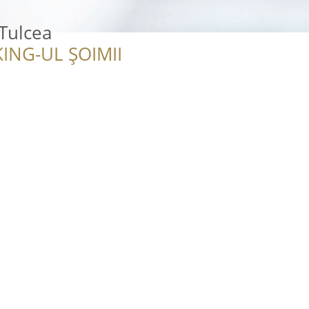
 Tulcea
ING-UL ȘOIMII