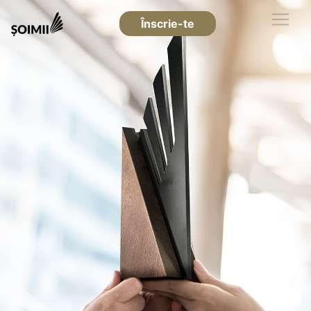
Înscrie-te