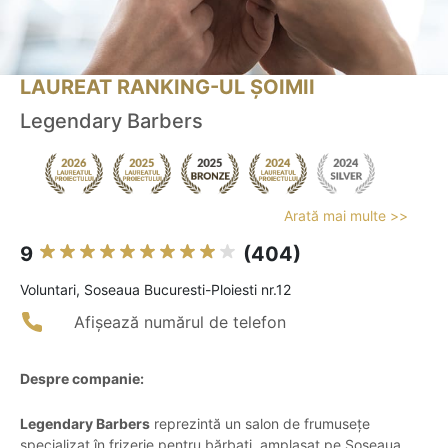
LAUREAT RANKING-UL ȘOIMII
Legendary Barbers
Arată mai multe >>
9
(404)
Voluntari, Soseaua Bucuresti-Ploiesti nr.12
Afișează numărul de telefon
Despre companie:
Legendary Barbers
reprezintă un salon de frumusețe
specializat în frizerie pentru bărbați, amplasat pe Șoseaua