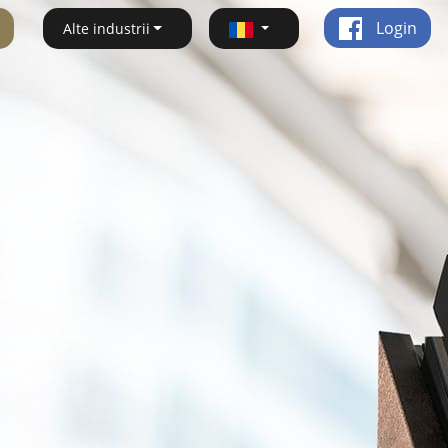
Login
Alte industrii