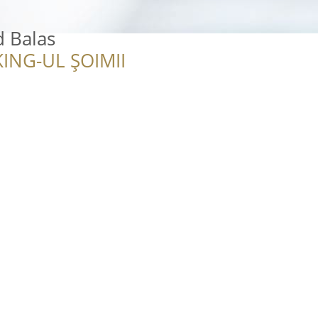
d Balas
ING-UL ȘOIMII