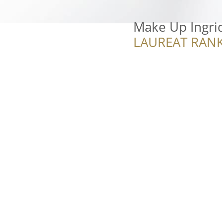
Make Up Ingri
LAUREAT RANK