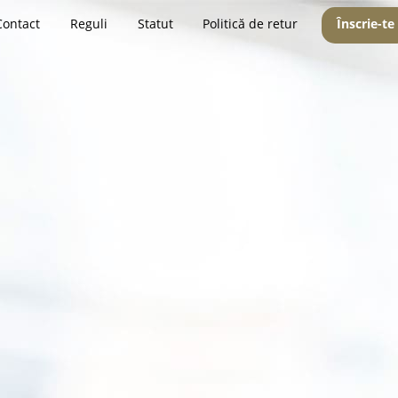
Contact
Reguli
Statut
Politică de retur
Înscrie-te