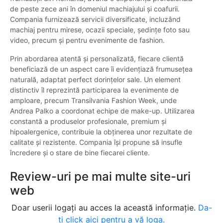
de peste zece ani în domeniul machiajului și coafurii.
Compania furnizează servicii diversificate, incluzând
machiaj pentru mirese, ocazii speciale, ședințe foto sau
video, precum și pentru evenimente de fashion.
Prin abordarea atentă și personalizată, fiecare clientă
beneficiază de un aspect care îi evidențiază frumusețea
naturală, adaptat perfect dorințelor sale. Un element
distinctiv îl reprezintă participarea la evenimente de
amploare, precum Transilvania Fashion Week, unde
Andrea Palko a coordonat echipe de make-up. Utilizarea
constantă a produselor profesionale, premium și
hipoalergenice, contribuie la obținerea unor rezultate de
calitate și rezistente. Compania își propune să insufle
încredere și o stare de bine fiecarei cliente.
Review-uri pe mai multe site-uri
web
Doar userii logați au acces la această informație.
Da-
ți click aici pentru a vă loga.