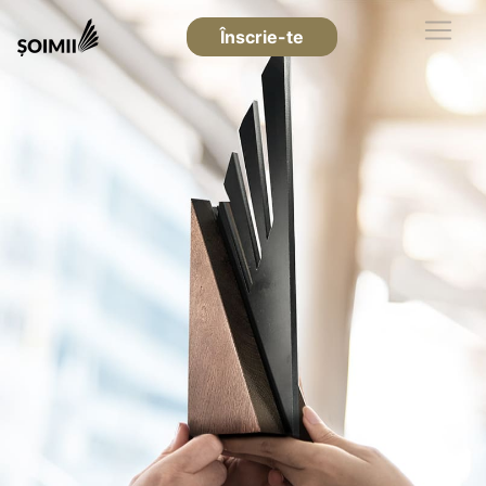
Înscrie-te