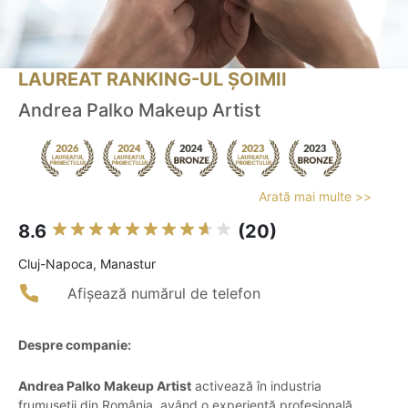
LAUREAT RANKING-UL ȘOIMII
Andrea Palko Makeup Artist
Arată mai multe >>
8.6
(20)
Cluj-Napoca, Manastur
Afișează numărul de telefon
Despre companie:
Andrea Palko Makeup Artist
activează în industria
frumuseții din România, având o experiență profesională