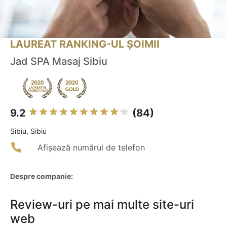
LAUREAT RANKING-UL ȘOIMII
Jad SPA Masaj Sibiu
9.2
(84)
Sibiu, Sibiu
Afișează numărul de telefon
Despre companie:
Review-uri pe mai multe site-uri
web