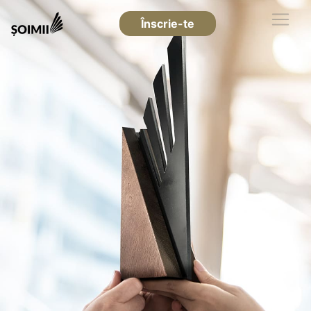
Înscrie-te