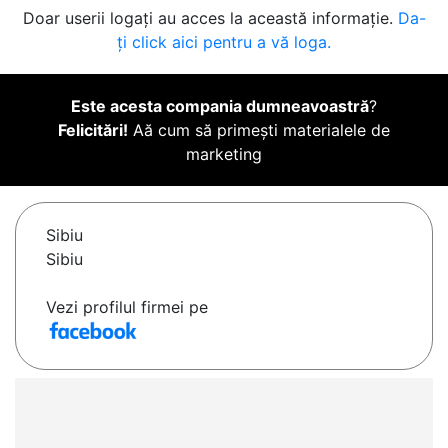
Doar userii logați au acces la această informație.
Da-
ți click aici pentru a vă loga.
Este acesta compania dumneavoastră
?
Felicitări!
Aă cum să primești materialele de
marketing
Sibiu
Sibiu
Vezi profilul firmei pe