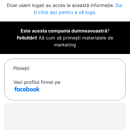
Doar userii logați au acces la această informație.
Da-
ți click aici pentru a vă loga.
Este acesta compania dumneavoastră
?
Felicitări!
Aă cum să primești materialele de
marketing
Ploieşti
Vezi profilul firmei pe