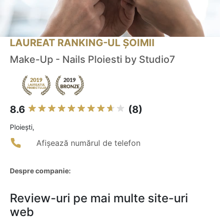
LAUREAT RANKING-UL ȘOIMII
Make-Up - Nails Ploiesti by Studio7
8.6
(8)
Ploieşti,
Afișează numărul de telefon
Despre companie:
Review-uri pe mai multe site-uri
web