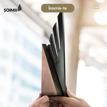
Înscrie-te