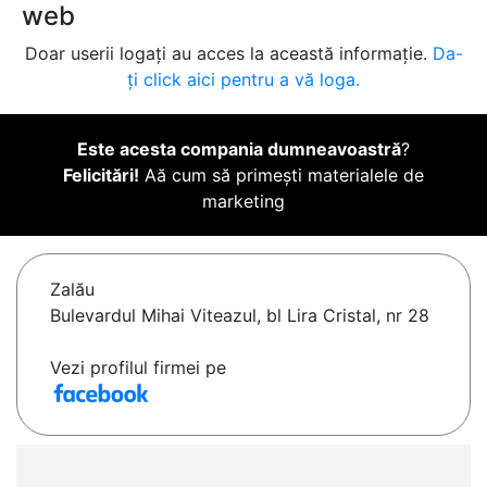
web
Doar userii logați au acces la această informație.
Da-
ți click aici pentru a vă loga.
Este acesta compania dumneavoastră
?
Felicitări!
Aă cum să primești materialele de
marketing
Zalău
Bulevardul Mihai Viteazul, bl Lira Cristal, nr 28
Vezi profilul firmei pe