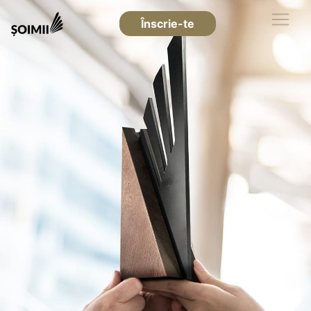
Înscrie-te