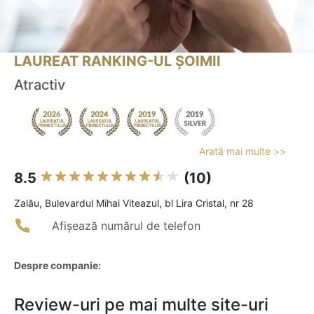
LAUREAT RANKING-UL ȘOIMII
Atractiv
Arată mai multe >>
8.5
(10)
Zalău, Bulevardul Mihai Viteazul, bl Lira Cristal, nr 28
Afișează numărul de telefon
Despre companie:
Review-uri pe mai multe site-uri