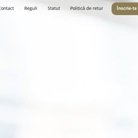
Contact
Reguli
Statut
Politică de retur
Înscrie-te