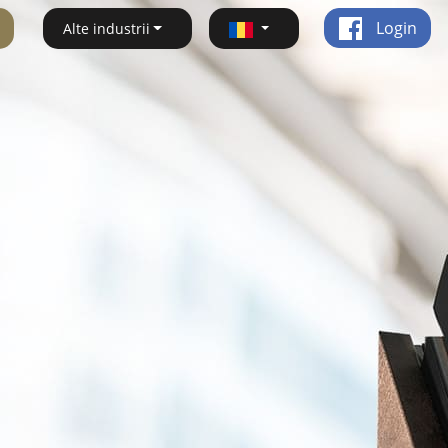
Login
Alte industrii