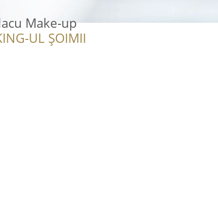
rlacu Make-up
ING-UL ȘOIMII