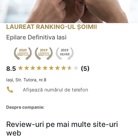
LAUREAT RANKING-UL ȘOIMII
Epilare Definitiva Iasi
8.5
(5)
Iaşi, Str. Tutora, nr.8
Afișează numărul de telefon
Despre companie:
Review-uri pe mai multe site-uri
web