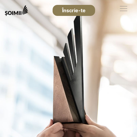
Înscrie-te