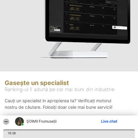
Gasește un specialist
Ranking-ul îi adună pe cei mai buni din industrie
Cauți un specialist in apropierea ta? Verificați motorul
nostru de căutare. Folosiți doar cele mai bune servicii!
ȘOIMII Frumuseții
Live chat
Căutare
19:38