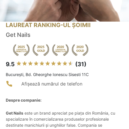
LAUREAT RANKING-UL ȘOIMII
Get Nails
9.5
(31)
Bucureşti, Bd. Gheorghe Ionescu Sisesti 11C
Afișează numărul de telefon
Despre companie:
Get Nails
este un brand apreciat pe piața din România, cu
specializare în comercializarea produselor profesionale
destinate manichiurii și unghiilor false. Compania se