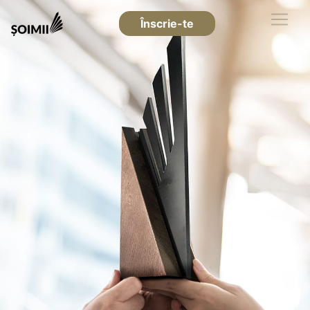
Înscrie-te