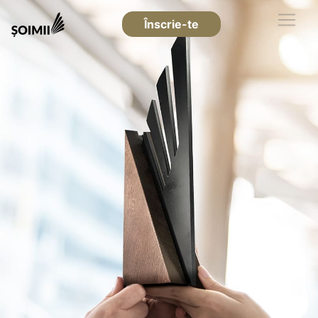
Înscrie-te