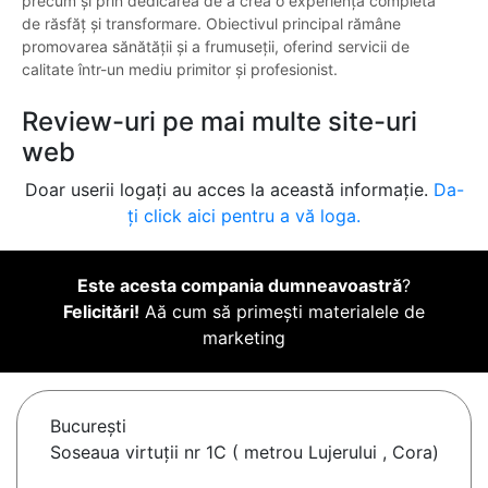
precum și prin dedicarea de a crea o experiență completă
de răsfăț și transformare. Obiectivul principal rămâne
promovarea sănătății și a frumuseții, oferind servicii de
calitate într-un mediu primitor și profesionist.
Review-uri pe mai multe site-uri
web
Doar userii logați au acces la această informație.
Da-
ți click aici pentru a vă loga.
Este acesta compania dumneavoastră
?
Felicitări!
Aă cum să primești materialele de
marketing
Bucureşti
Soseaua virtuții nr 1C ( metrou Lujerului , Cora)