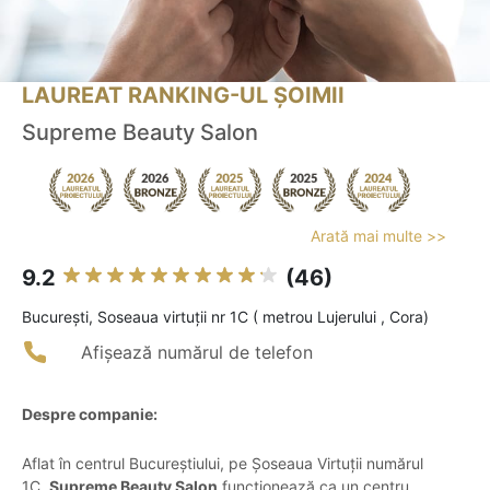
LAUREAT RANKING-UL ȘOIMII
Supreme Beauty Salon
Arată mai multe >>
9.2
(46)
Bucureşti, Soseaua virtuții nr 1C ( metrou Lujerului , Cora)
Afișează numărul de telefon
Despre companie:
Aflat în centrul Bucureștiului, pe Șoseaua Virtuții numărul
1C,
Supreme Beauty Salon
funcționează ca un centru