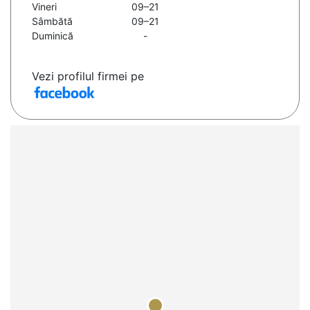
Vineri
09–21
Sâmbătă
09–21
Duminică
-
Vezi profilul firmei pe