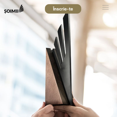
Înscrie-te