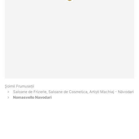
Șoimii Frumuseții
Saloane de Frizerie, Saloane de Cosmetica, Artiști Machiaj - Năvodari
Nomasvello Navodari