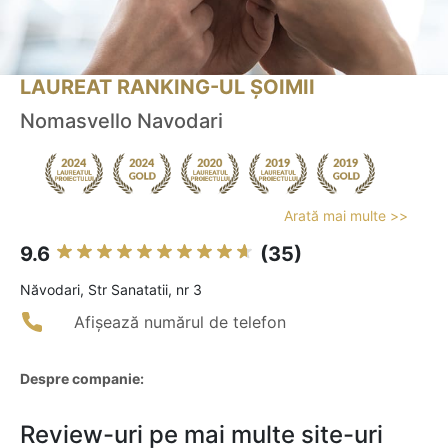
LAUREAT RANKING-UL ȘOIMII
Nomasvello Navodari
Arată mai multe >>
9.6
(35)
Năvodari, Str Sanatatii, nr 3
Afișează numărul de telefon
Despre companie:
Review-uri pe mai multe site-uri