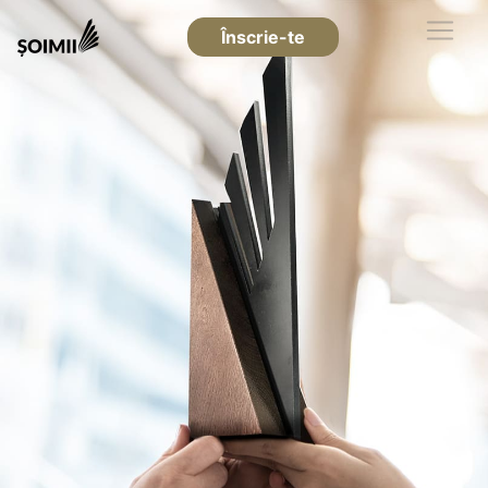
Înscrie-te