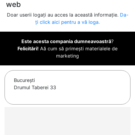
web
Doar userii logați au acces la această informație.
Da-
ți click aici pentru a vă loga.
Este acesta compania dumneavoastră
?
Felicitări!
Aă cum să primești materialele de
marketing
Bucureşti
Drumul Taberei 33