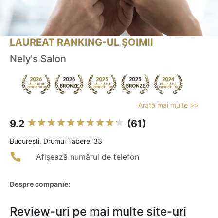
LAUREAT RANKING-UL ȘOIMII
Nely's Salon
Arată mai multe >>
9.2
(61)
Bucureşti, Drumul Taberei 33
Afișează numărul de telefon
Despre companie:
Review-uri pe mai multe site-uri