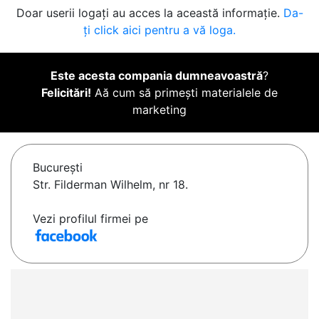
Doar userii logați au acces la această informație.
Da-
ți click aici pentru a vă loga.
Este acesta compania dumneavoastră
?
Felicitări!
Aă cum să primești materialele de
marketing
Bucureşti
Str. Filderman Wilhelm, nr 18.
Vezi profilul firmei pe