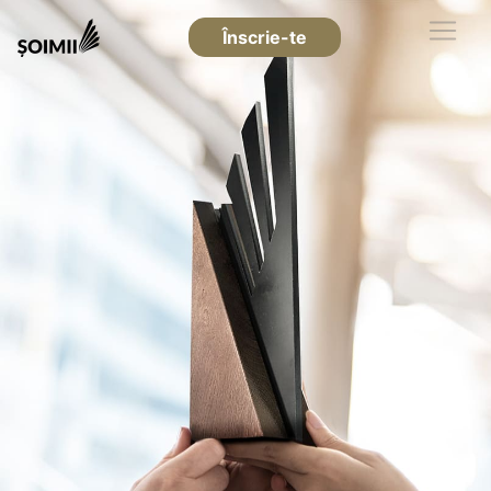
Înscrie-te