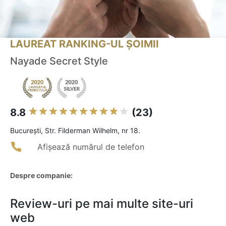
LAUREAT RANKING-UL ȘOIMII
Nayade Secret Style
8.8
(23)
Bucureşti, Str. Filderman Wilhelm, nr 18.
Afișează numărul de telefon
Despre companie:
Review-uri pe mai multe site-uri
web