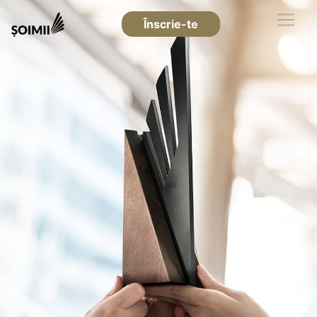
Înscrie-te