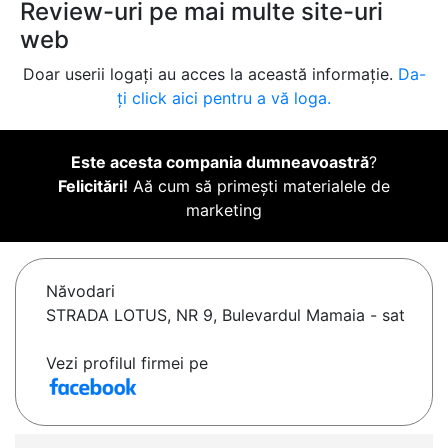
Review-uri pe mai multe site-uri
web
Doar userii logați au acces la această informație.
Da-
ți click aici pentru a vă loga.
Este acesta compania dumneavoastră
?
Felicitări!
Aă cum să primești materialele de
marketing
Năvodari
STRADA LOTUS, NR 9, Bulevardul Mamaia - sat
Vezi profilul firmei pe