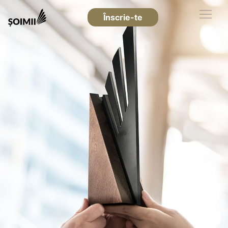
Înscrie-te