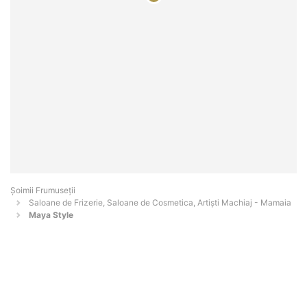
Șoimii Frumuseții
Saloane de Frizerie, Saloane de Cosmetica, Artiști Machiaj - Mamaia
Maya Style