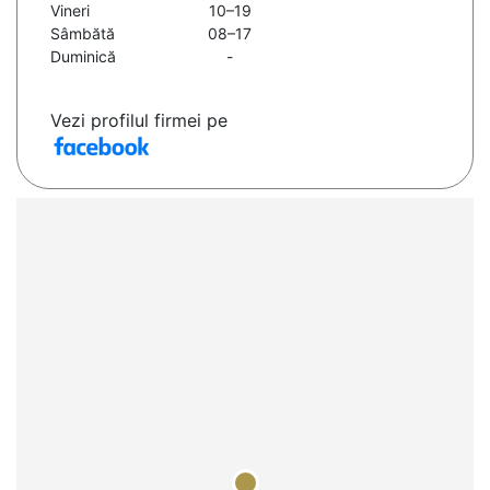
Vineri
10–19
Sâmbătă
08–17
Duminică
-
Vezi profilul firmei pe