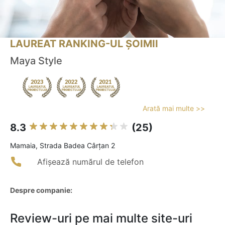
LAUREAT RANKING-UL ȘOIMII
Maya Style
Arată mai multe >>
8.3
(25)
Mamaia, Strada Badea Cârțan 2
Afișează numărul de telefon
Despre companie:
Review-uri pe mai multe site-uri