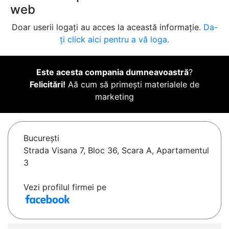
web
Doar userii logați au acces la această informație.
Da-
ți click aici pentru a vă loga.
Este acesta compania dumneavoastră
?
Felicitări!
Aă cum să primești materialele de
marketing
Bucureşti
Strada Visana 7, Bloc 36, Scara A, Apartamentul
3
Vezi profilul firmei pe