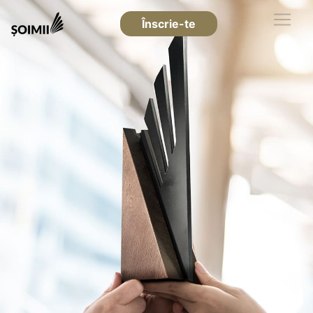
Înscrie-te