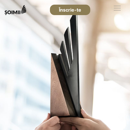
Înscrie-te