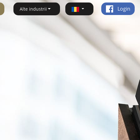
Login
Alte industrii