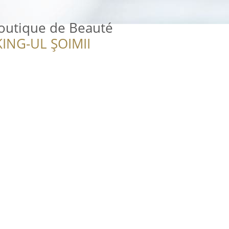
Boutique de Beauté
ING-UL ȘOIMII