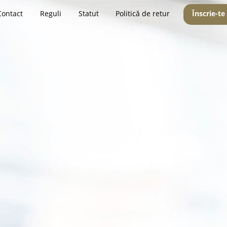
Contact
Reguli
Statut
Politică de retur
Înscrie-te