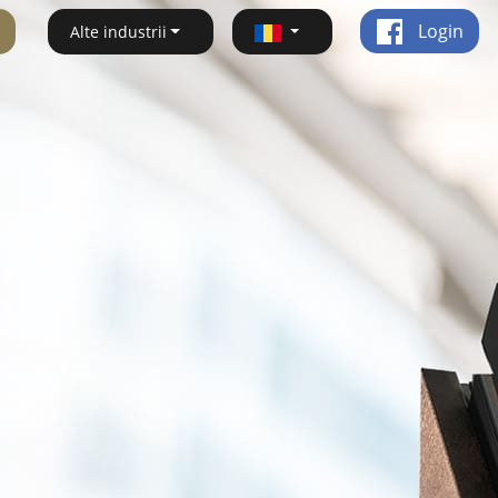
Login
Alte industrii