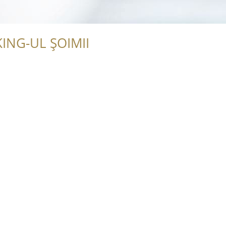
ING-UL ȘOIMII