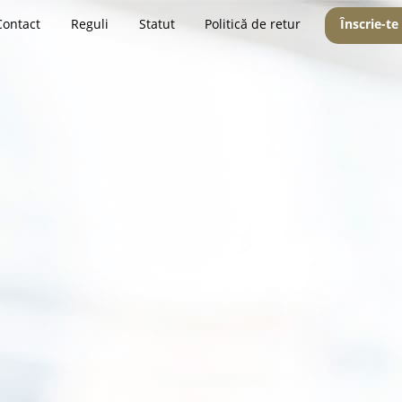
Contact
Reguli
Statut
Politică de retur
Înscrie-te