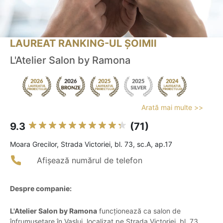
LAUREAT RANKING-UL ȘOIMII
L'Atelier Salon by Ramona
Arată mai multe >>
9.3
(71)
Moara Grecilor, Strada Victoriei, bl. 73, sc.A, ap.17
Afișează numărul de telefon
Despre companie:
L'Atelier Salon by Ramona
funcționează ca salon de
înfrumusețare în Vaslui, localizat pe Strada Victoriei, bl. 73,