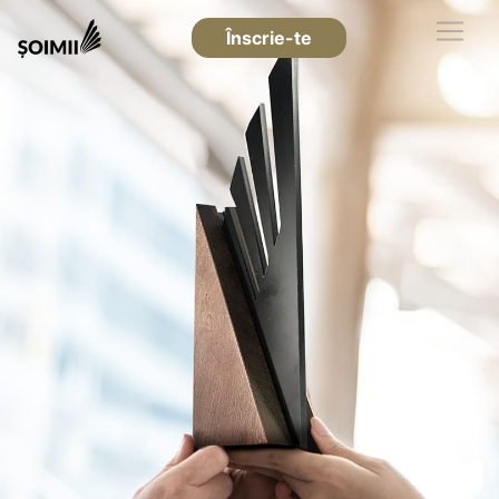
Înscrie-te