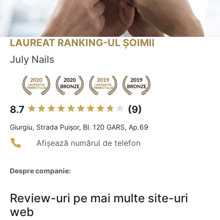
LAUREAT RANKING-UL ȘOIMII
July Nails
8.7
(9)
Giurgiu, Strada Puișor, Bl. 120 GARS, Ap.69
Afișează numărul de telefon
Despre companie:
Review-uri pe mai multe site-uri
web