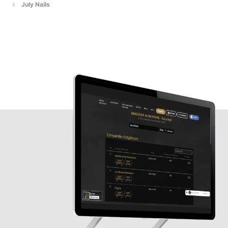
July Nails