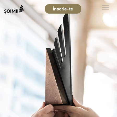
Înscrie-te