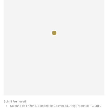
Șoimii Frumuseții
Saloane de Frizerie, Saloane de Cosmetica, Artiști Machiaj - Giurgiu