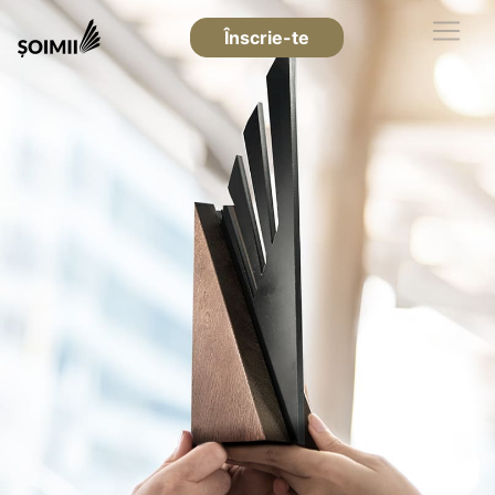
Înscrie-te