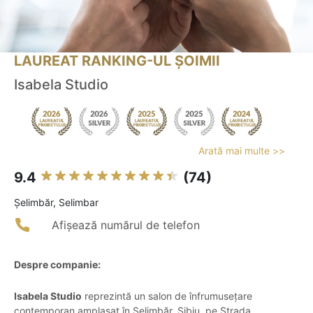
LAUREAT RANKING-UL ȘOIMII
Isabela Studio
Arată mai multe >>
9.4
(74)
Şelimbăr, Selimbar
Afișează numărul de telefon
Despre companie:
Isabela Studio
reprezintă un salon de înfrumusețare
contemporan amplasat în Șelimbăr, Sibiu, pe Strada