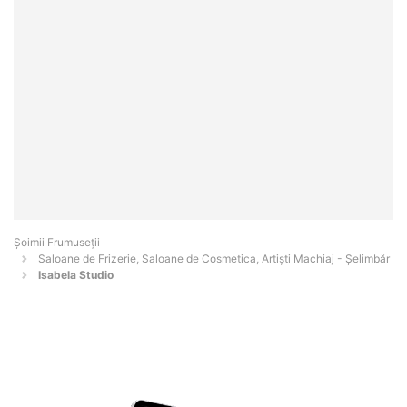
Șoimii Frumuseții
Saloane de Frizerie, Saloane de Cosmetica, Artiști Machiaj - Şelimbăr
Isabela Studio