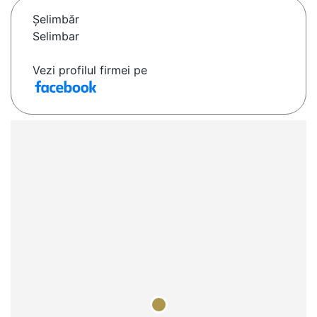
Şelimbăr
Selimbar
Vezi profilul firmei pe